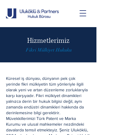
Hizmetlerimiz
Fikri Mülkiyet Hukuku
Küresel iş dünyası, dünyanın pek çok
yerinde fikri mülkiyetin tüm yönleriyle ilgili
olarak yeni ve artan düzenleme zorluklarıyla
karşı karşıyadır. Fikri mülkiyet dinamikleri
yalnızca derin bir hukuk bilgisi değil, aynı
zamanda endüstri dinamikleri hakkında da
derinlemesine bilgi gerektirir.
Müvekkillerimizi Türk Patent ve Marka
Kurumu ve ulusal mahkemeler nezdindeki
davalarda temsil etmekteyiz. Şeniz Uluköklü,