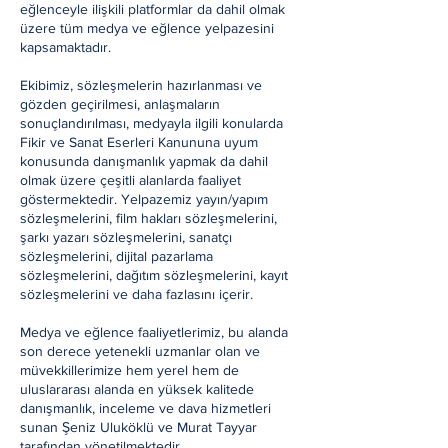
eğlenceyle ilişkili platformlar da dahil olmak
üzere tüm medya ve eğlence yelpazesini
kapsamaktadır.
Ekibimiz, sözleşmelerin hazırlanması ve
gözden geçirilmesi, anlaşmaların
sonuçlandırılması, medyayla ilgili konularda
Fikir ve Sanat Eserleri Kanununa uyum
konusunda danışmanlık yapmak da dahil
olmak üzere çeşitli alanlarda faaliyet
göstermektedir. Yelpazemiz yayın/yapım
sözleşmelerini, film hakları sözleşmelerini,
şarkı yazarı sözleşmelerini, sanatçı
sözleşmelerini, dijital pazarlama
sözleşmelerini, dağıtım sözleşmelerini, kayıt
sözleşmelerini ve daha fazlasını içerir.
Medya ve eğlence faaliyetlerimiz, bu alanda
son derece yetenekli uzmanlar olan ve
müvekkillerimize hem yerel hem de
uluslararası alanda en yüksek kalitede
danışmanlık, inceleme ve dava hizmetleri
sunan Şeniz Uluköklü ve Murat Tayyar
tarafından yönetilmektedir.