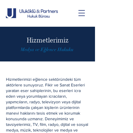
Hizmetlerimiz
Medya ve Eğlence Hukuku
Hizmetlerimizi eğlence sektöründeki tüm
aktörlere sunuyoruz. Fikir ve Sanat Eserleri
yaratan eser sahiplerinin, bu eserleri icra
eden veya yorumlayan icracıların,
yapımcıların, radyo, televizyon veya dijital
platformlarda çalışan kişilerin ürünlerinin
manevi haklarını tesis etmek ve korumak
konusunda uzmanız. Deneyimimiz ve
tavsiyelerimiz, TV, film, radyo, dijital ve sosyal
medya, müzik, teknolojiler ve medya ve